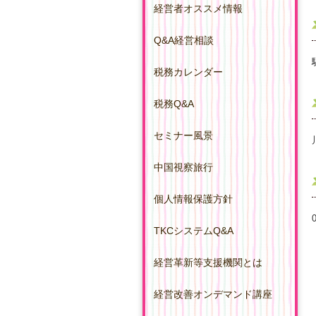
経営者オススメ情報
Q&A経営相談
税務カレンダー
税務Q&A
セミナー風景
中国視察旅行
個人情報保護方針
TKCシステムQ&A
経営革新等支援機関とは
経営改善オンデマンド講座