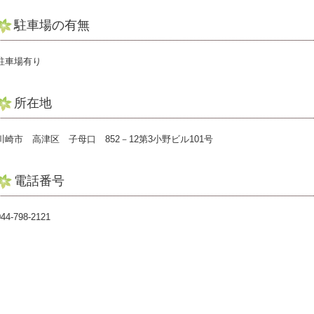
駐車場の有無
駐車場有り
所在地
川崎市 高津区 子母口 852－12第3小野ビル101号
電話番号
044-798-2121